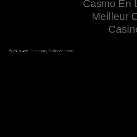
Casino En 
Meilleur 
Casin
Sign in with
Facebook
,
Twitter
or
email
.