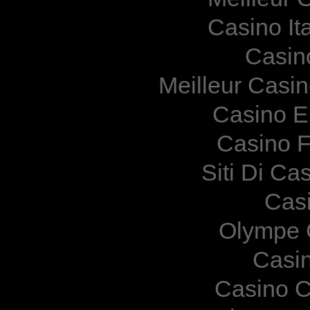
Casino It
Casin
Meilleur Casi
Casino E
Casino F
Siti Di Ca
Cas
Olympe 
Casi
Casino C