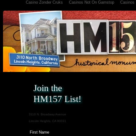
Casino Zonder Cruks
Casinos Not On Gamstop
Casinos
Join the
HM157 List!
3110 N. Broadway Avenue
Lincoln Heights, CA 90031
First Name