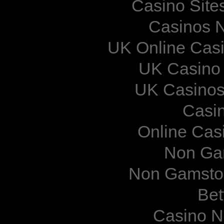
Casino Site
Casinos 
UK Online Cas
UK Casino
UK Casinos
Casi
Online Cas
Non Ga
Non Gamstop
Bet
Casino N